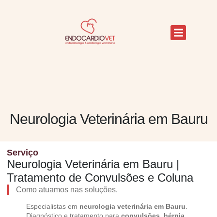
Neurologia Veterinária em Bauru
Serviço
Neurologia Veterinária em Bauru |
Tratamento de Convulsões e Coluna
Como atuamos nas soluções.
Especialistas em
neurologia veterinária em Bauru
.
Diagnóstico e tratamento para
convulsões
,
hérnia