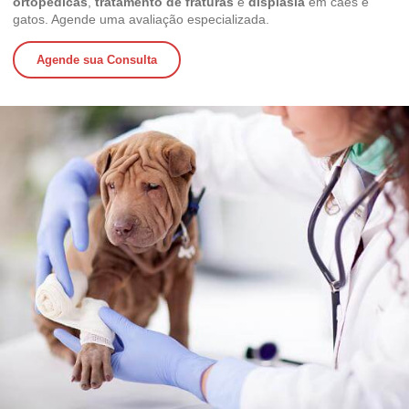
ortopédicas
,
tratamento de fraturas
e
displasia
em cães e
gatos. Agende uma avaliação especializada.
Agende sua Consulta