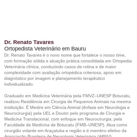
Dr. Renato Tavares
Ortopedista Veterinário em Bauru
Dr. Renato Tavares é o novo nome que fortalece o nosso time,
com formação sólida e atuação prática consolidada em Ortopedia
Veterinária clínica, conduzindo casos de rotina e de maior
complexidade com avaliação ortopédica criteriosa, apoio em
diagnóstico por imagem e planejamento terapêutico
individualizado.
Graduado em Medicina Veterinária pela FMVZ–UNESP Botucatu,
realizou Residência em Cirurgia de Pequenos Animais na mesma
instituição. É Mestre em Ciência Animal (ênfase em Neurologia e
Neurocirurgia) pela UEL e Doutor pelo programa de Cirurgia e
Medicina Translacional, com enfoque em Neurocirurgia, pela
Faculdade de Medicina de Botucatu (FMB–UNESP). Atua como
cirurgião volante em Araçatuba e região e é membro efetivo da
Associação Brasileira de Neurologia Veterinária (ABNV).