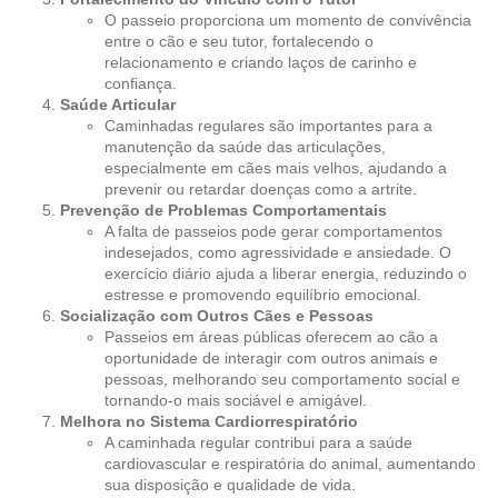
O passeio proporciona um momento de convivência
entre o cão e seu tutor, fortalecendo o
relacionamento e criando laços de carinho e
confiança.
Saúde Articular
Caminhadas regulares são importantes para a
manutenção da saúde das articulações,
especialmente em cães mais velhos, ajudando a
prevenir ou retardar doenças como a artrite.
Prevenção de Problemas Comportamentais
A falta de passeios pode gerar comportamentos
indesejados, como agressividade e ansiedade. O
exercício diário ajuda a liberar energia, reduzindo o
estresse e promovendo equilíbrio emocional.
Socialização com Outros Cães e Pessoas
Passeios em áreas públicas oferecem ao cão a
oportunidade de interagir com outros animais e
pessoas, melhorando seu comportamento social e
tornando-o mais sociável e amigável.
Melhora no Sistema Cardiorrespiratório
A caminhada regular contribui para a saúde
cardiovascular e respiratória do animal, aumentando
sua disposição e qualidade de vida.