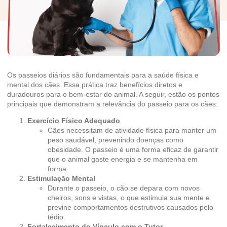
Os passeios diários são fundamentais para a saúde física e
mental dos cães. Essa prática traz benefícios diretos e
duradouros para o bem-estar do animal. A seguir, estão os pontos
principais que demonstram a relevância do passeio para os cães:
Exercício Físico Adequado
Cães necessitam de atividade física para manter um
peso saudável, prevenindo doenças como
obesidade. O passeio é uma forma eficaz de garantir
que o animal gaste energia e se mantenha em
forma.
Estimulação Mental
Durante o passeio, o cão se depara com novos
cheiros, sons e vistas, o que estimula sua mente e
previne comportamentos destrutivos causados pelo
tédio.
Fortalecimento do Vínculo com o Tutor