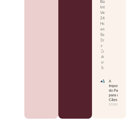
A
Importância
do Passeio
para os
Cães
07/03/2025