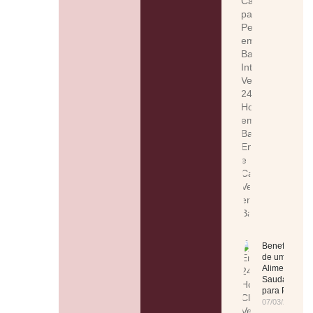
Benefícios
de uma
Alimentação
Saudável
para Pets
07/03/2025