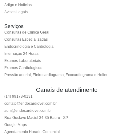
Artigo e Notícias
Avisos Legais
Serviços
Consultas de Clinica Geral
Consultas Especializadas
Endocrinologia e Cardiologia
Internação 24 Horas
Exames Laboratoriais
Exames Cardiológicos
Pressão arterial, Eletrocardiograma, Ecocardiograma e Holter
Canais de atendimento
(14) 99178-0131
contato@endocardiovet.com.br
adm@endocardiovet.com.br
Rua Gustavo Maciel 34-35 Bauru - SP
Google Maps
Agendamento Horário Comercial