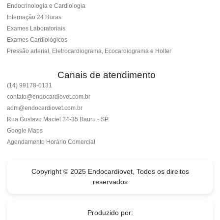
Endocrinologia e Cardiologia
Internação 24 Horas
Exames Laboratoriais
Exames Cardiológicos
Pressão arterial, Eletrocardiograma, Ecocardiograma e Holter
Canais de atendimento
(14) 99178-0131
contato@endocardiovet.com.br
adm@endocardiovet.com.br
Rua Gustavo Maciel 34-35 Bauru - SP
Google Maps
Agendamento Horário Comercial
Copyright © 2025 Endocardiovet, Todos os direitos
reservados
Produzido por: