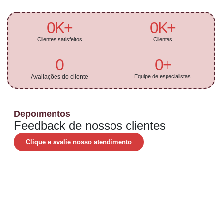
0
K+
0
K+
Clientes satisfeitos
Clientes
0
0
+
Avaliações do cliente
Equipe de especialistas
Depoimentos
Feedback de nossos clientes
Clique e avalie nosso atendimento